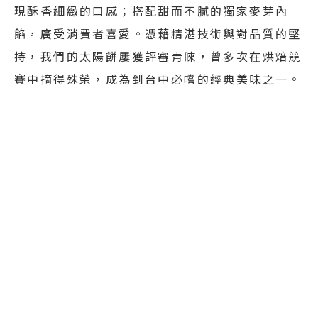
現酥香細緻的口感；搭配甜而不膩的獨家麥芽內
餡，廣受消費者喜愛。憑藉精湛技術與對品質的堅
持，我們的太陽餅屢獲評審青睞，曾多次在烘焙競
賽中摘得殊榮，成為到台中必嚐的經典美味之一。