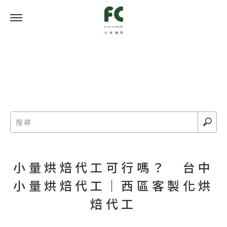
小量烘焙代工可行嗎？ 台中
小量烘焙代工｜西區客製化烘
焙代工