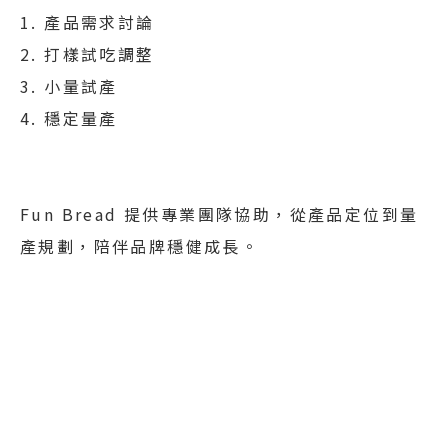
1. 產品需求討論
2. 打樣試吃調整
3. 小量試產
4. 穩定量產
Fun Bread 提供專業團隊協助，從產品定位到量
產規劃，陪伴品牌穩健成長。